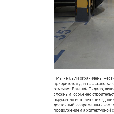
«Мы не были ограничены жестк
приоритетом для нас стало каче
отмечает Евгений Бидило, акц
сложным, особенно строительс
окружении исторических зданий
достойный, современный компл
продолжением архитектурной с