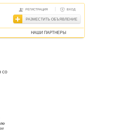
|
РЕГИСТРАЦИЯ
ВХОД
РАЗМЕСТИТЬ ОБЪЯВЛЕНИЕ
НАШИ ПАРТНЕРЫ
 со
 по
чае