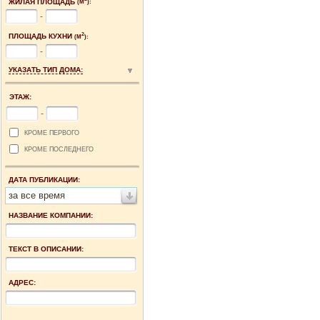
ЖИЛАЯ ПЛОЩАДЬ
(М
):
-
2
ПЛОЩАДЬ КУХНИ
(М
):
-
УКАЗАТЬ ТИП ДОМА:
ЭТАЖ:
-
КРОМЕ ПЕРВОГО
КРОМЕ ПОСЛЕДНЕГО
ДАТА ПУБЛИКАЦИИ:
за все время
НАЗВАНИЕ КОМПАНИИ:
ТЕКСТ В ОПИСАНИИ:
АДРЕС: